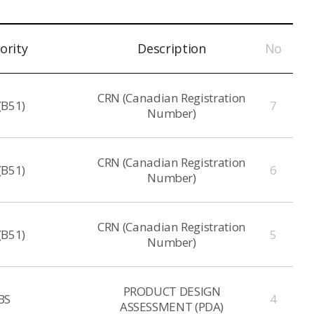
ority
Description
No
CRN (Canadian Registration
(B51)
7
Number)
CRN (Canadian Registration
(B51)
6
Number)
CRN (Canadian Registration
(B51)
5
Number)
PRODUCT DESIGN
BS
4
ASSESSMENT (PDA)