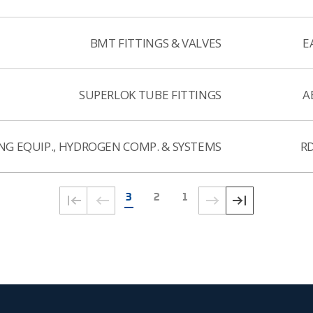
BMT FITTINGS & VALVES
E
SUPERLOK TUBE FITTINGS
A
NG EQUIP., HYDROGEN COMP. & SYSTEMS
R
3
2
1