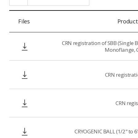
Files
Product
CRN registration of SBB (Single 
Monoflange, C
CRN registrat
CRN regis
CRYOGENIC BALL (1/2" to 6