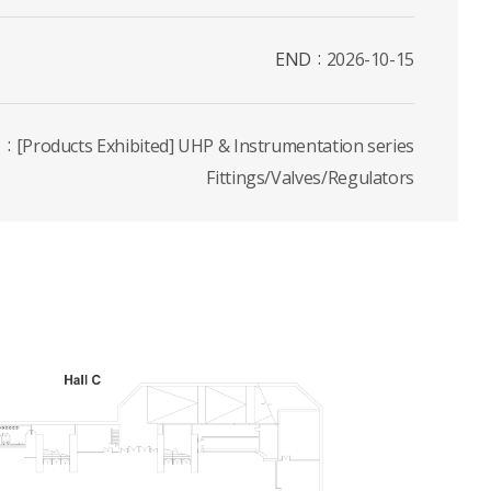
END
2026-10-15
T
[Products Exhibited] UHP & Instrumentation series
Fittings/Valves/Regulators