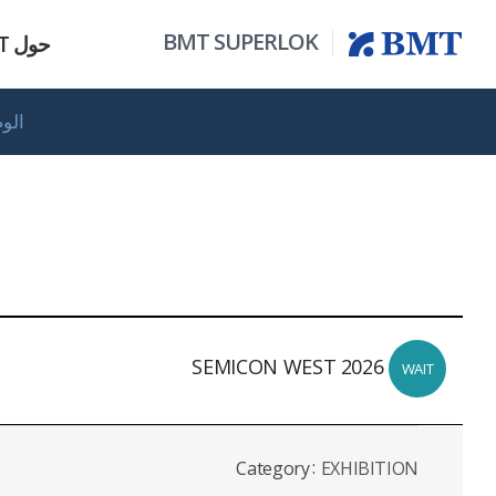
BMT SUPERLOK
حول BMT
الو
كافة المنتاجات
نظرة عامة
سلسلة الأجهزة
الوضع الحالي
مرشح
SEMICON WEST 2026
WAIT
Category
EXHIBITION