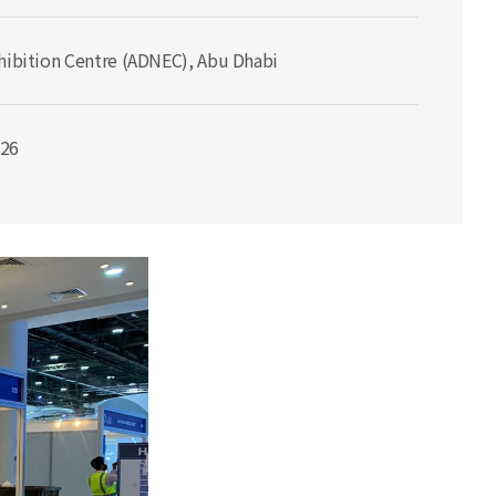
hibition Centre (ADNEC), Abu Dhabi
526