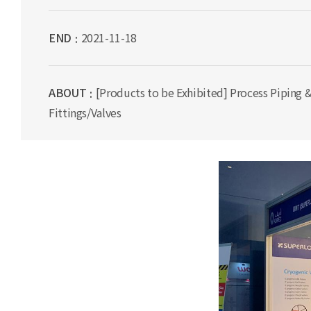
END
2021-11-18
ABOUT
[Products to be Exhibited] Process Piping 
Fittings/Valves