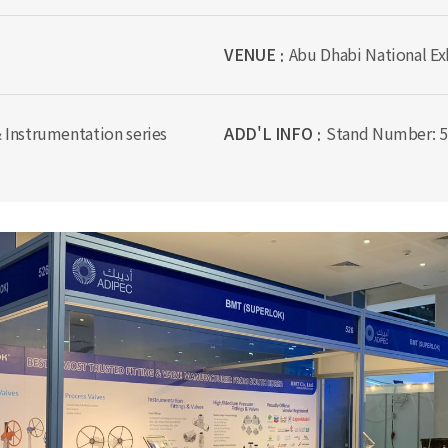
VENUE
Abu Dhabi National Ex
& Instrumentation series
ADD'L INFO
Stand Number: 