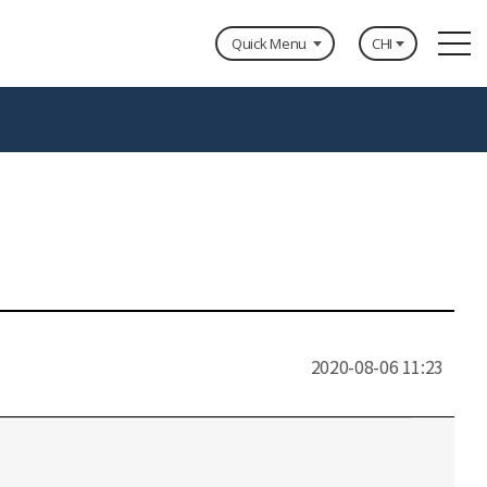
CHI
Quick Menu
程
压系列
联系我们
获奖内容
SKID系统
2020-08-06 11:23