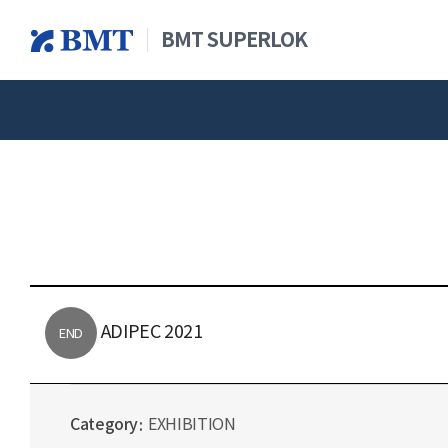
BMT SUPERLOK
查看全部产品
新闻&公
概述
仪
ADIPEC 2021
END
Category
EXHIBITION