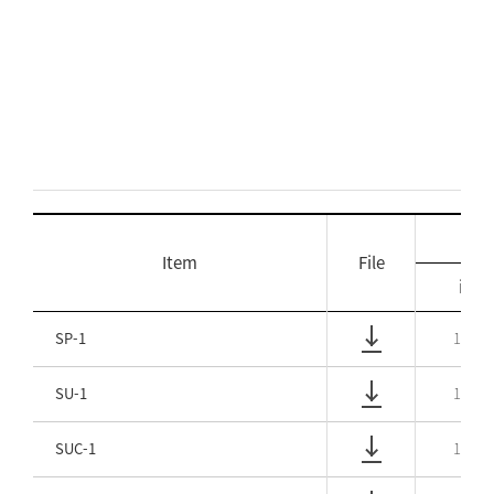
Item
File
in.
SP-1
1/16
SU-1
1/16
SUC-1
1/16