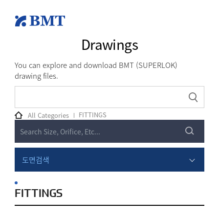
Drawings
You can explore and download BMT (SUPERLOK)
drawing files.
FITTINGS
All Categories
도면검색
FITTINGS