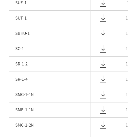
SUE-1
1/6
SUT-1
1/16
SBHU-1
1/16
SC-1
1/16
SR-1-2
1/16
SR-1-4
1/16
SMC-1-1N
1/16
SME-1-1N
1/16
SMC-1-2N
1/16