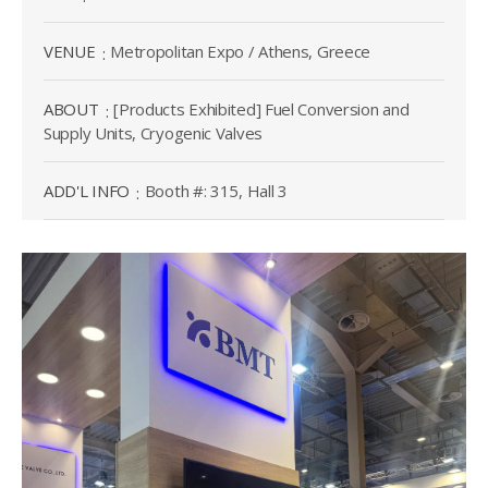
VENUE
Metropolitan Expo / Athens, Greece
ABOUT
[Products Exhibited] Fuel Conversion and
Supply Units, Cryogenic Valves
ADD'L INFO
Booth #: 315, Hall 3