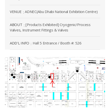
VENUE
ADNEC(Abu Dhabi National Exhibition Centre)
ABOUT
[Products Exhibited] Cryogenic/Process
Valves, Instrument Fittings & Valves
ADD'L INFO
Hall 5 Entrance / Booth #: 526