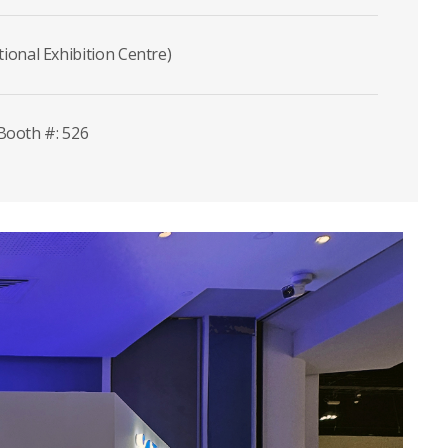
onal Exhibition Centre)
 Booth #: 526