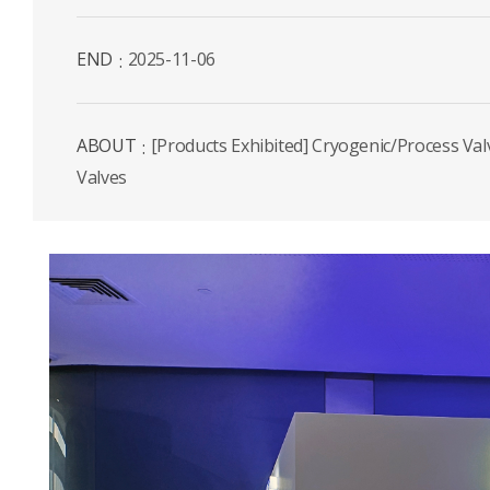
END
2025-11-06
ABOUT
[Products Exhibited] Cryogenic/Process Val
Valves