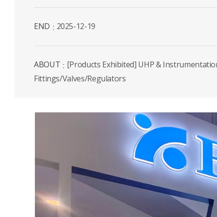
END
2025-12-19
ABOUT
[Products Exhibited] UHP & Instrumentatio
Fittings/Valves/Regulators