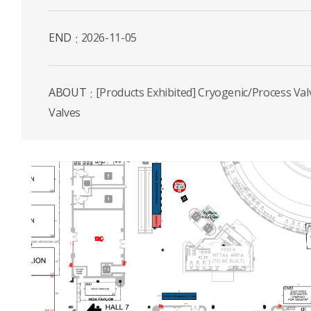
END
2026-11-05
ABOUT
[Products Exhibited] Cryogenic/Process Val
Valves