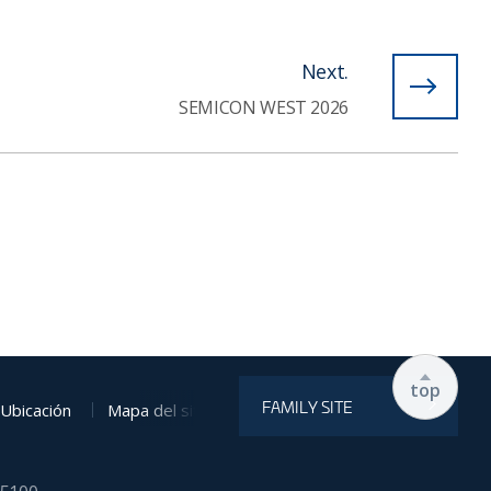
Next.
SEMICON WEST 2026
top
FAMILY SITE
Ubicación
Mapa del sitio web