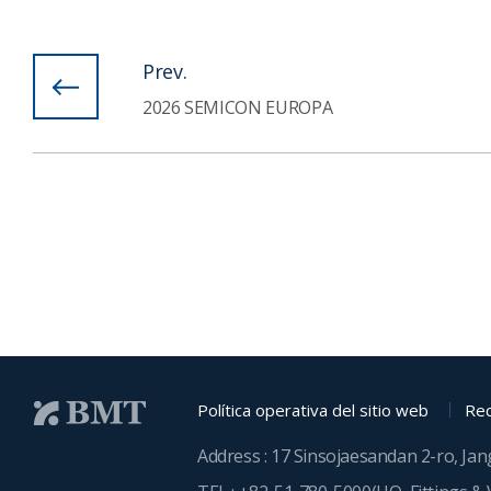
Prev.
2026 SEMICON EUROPA
Política operativa del sitio web
Rec
Address : 17 Sinsojaesandan 2-ro, Ja