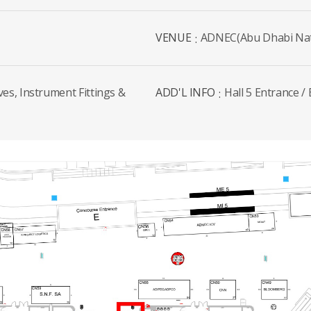
VENUE
ADNEC(Abu Dhabi Nati
ves, Instrument Fittings &
ADD'L INFO
Hall 5 Entrance /