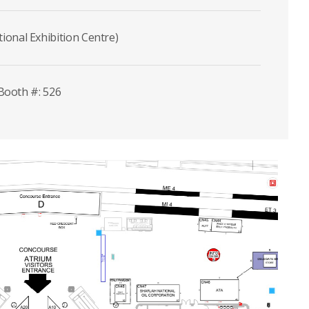
onal Exhibition Centre)
 Booth #: 526