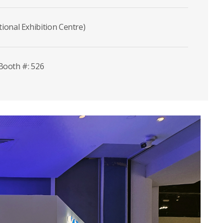
onal Exhibition Centre)
 Booth #: 526