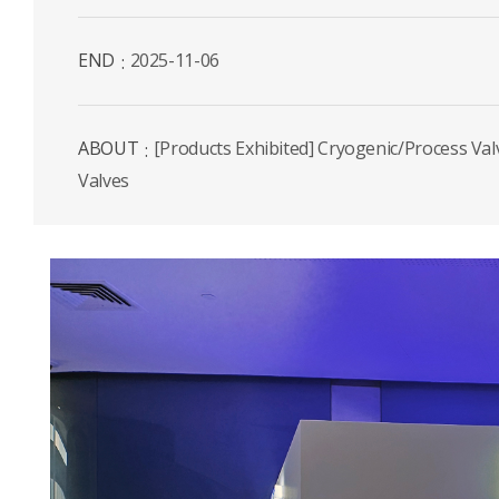
END
2025-11-06
ABOUT
[Products Exhibited] Cryogenic/Process Val
Valves