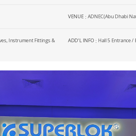
VENUE
ADNEC(Abu Dhabi Nati
ves, Instrument Fittings &
ADD'L INFO
Hall 5 Entrance /