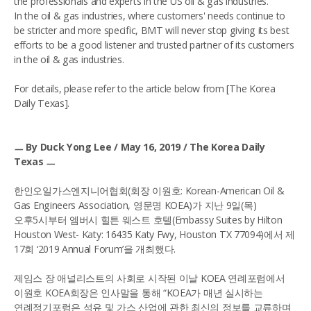
the professionals and experts in the US oil & gas industries.
In the oil & gas industries, where customers' needs continue to
be stricter and more specific, BMT will never stop giving its best
efforts to be a good listener and trusted partner of its customers
in the oil & gas industries.
For details, please refer to the article below from [The Korea
Daily Texas].
ㅡ By Duck Yong Lee / May 16, 2019 / The Korea Daily
Texas
ㅡ
한인오일가스엔지니어협회(회장 이원호: Korean-American Oil &
Gas Engineers Association, 영문명 KOEA)가 지난 9일(목)
오후5시부터 엠버시 힐튼 웨스트 호텔(Embassy Suites by Hilton
Houston West- Katy: 16435 Katy Fwy, Houston TX 77094)에서 제
17회 ‘2019 Annual Forum’을 개최했다.
제임스 장 애널리스트의 사회로 시작된 이날 KOEA 연례포럼에서
이원호 KOEA회장은 인사말을 통해 “KOEA가 매년 실시하는
연례정기포럼은 석유 및 가스 산업에 관한 최신의 정보를 교류하며