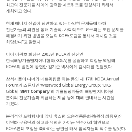
최고의 전문가들 사이에 강력한 네트워크를 형성하기 위해서
개최되고 있다.
현재 에너지 산업이 당면하고 있는 다양한 문제들에 대해
전문가들의 의견을 통해 기술적, 사회적으로 요구되는 도전 문제를
해결하기 위한 방법을 오늘의 KOEA포럼을 통해서 제시할 것을
희망한다”고 말했다.
이어 이원호 회장은 2003년 KOEA의 전신인
한국해양기술엔지어니협회(KOEA)를 설립하고 회장을 역임해
KOEA의 발전에 공헌한 김기준 박사에게 감사패를 전달했다.
참석자들이 디너와 네트워킹을 하는 동안 제 17회 KOEA Annual
Forum의 스폰서인 ‘Westwood Global Energy Group’, ‘DKS
Global,
‘BMT Company
’의 기술담당자들이 해양엔지니어링
분야의 전문기술과 취급하는 제품 등에 대해 안내하는 시간을
가졌다.
본격적인 포럼행사에 앞서 휴스턴 오송전통문화원(원장 최종우)의
이연화 무용단의 장고와 유명순 가야금 연주가의 협연으로
KOEA연례 포럼을 축하하는 공연을 해서 참석자들의 박수를 받았다.