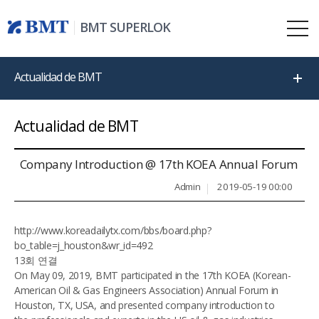
BMT SUPERLOK
Actualidad de BMT
Actualidad de BMT
Company Introduction @ 17th KOEA Annual Forum
Admin
2019-05-19 00:00
http://www.koreadailytx.com/bbs/board.php?
bo_table=j_houston&wr_id=492
13회 연결
On May 09, 2019, BMT participated in the 17th KOEA (Korean-
American Oil & Gas Engineers Association) Annual Forum in
Houston, TX, USA, and presented company introduction to