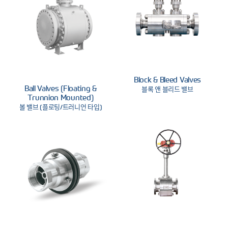
Block & Bleed Valves
Ball Valves (Floating &
블록 앤 블리드 밸브
Trunnion Mounted)
볼 밸브 (플로팅/트러니언 타입)