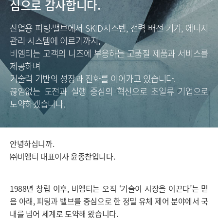
심으로 감사합니다.
산업용 피팅·밸브에서 SKID시스템, 전력 배전 기기, 에너지
관리 시스템에 이르기까지,
비엠티는 고객의 니즈에 부응하는 고품질 제품과 서비스를
제공하며
기술력 기반의 성장과 진화를 이어가고 있습니다.
끊임없는 도전과 실행 중심의 혁신으로 초일류 기업으로
도약하겠습니다.
안녕하십니까.
㈜비엠티 대표이사 윤종찬입니다.
1988년 창립 이후, 비엠티는 오직 ‘기술이 시장을 이끈다’는 믿
음 아래, 피팅과 밸브를 중심으로 한 정밀 유체 제어 분야에서 국
내를 넘어 세계로 도약해 왔습니다.