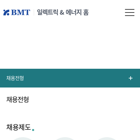
일렉트릭 & 에너지 홈
채용전형
채용전형
채용제도