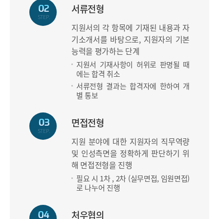
서류전형
STEP.
지원서의 각 항목에 기재된 내용과 자
기소개서를 바탕으로, 지원자의 기본
능력을 평가하는 단계
지원서 기재사항이 허위로 판명될 때
에는 합격 취소
서류전형 결과는 합격자에 한하여 개
별 통보
면접전형
STEP.
지원 분야에 대한 지원자의 직무역량
및 인성측면을 정확하게 판단하기 위
해 면접전형을 진행
필요 시 1차 , 2차 (실무면접, 임원면접)
로 나누어 진행
처우협의