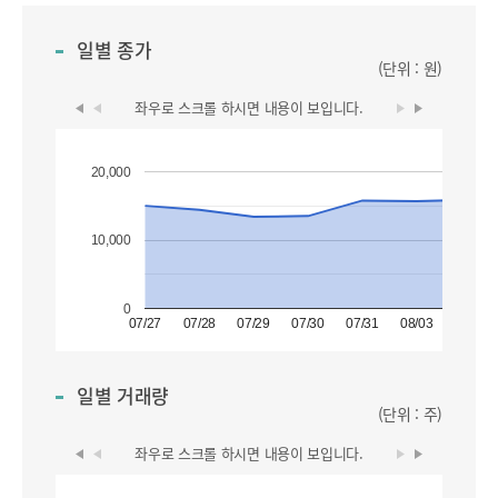
일별 종가
(단위 : 원)
좌우로 스크롤 하시면
내용이 보입니다.
20,000
10,000
0
07/27
07/28
07/29
07/30
07/31
08/03
08/04
일별 거래량
(단위 : 주)
좌우로 스크롤 하시면
내용이 보입니다.