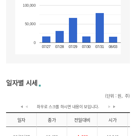
100,000
50,000
0
07/27
07/28
07/29
07/30
07/31
08/03
08/04
일자별 시세
(단위 : 원, 주)
좌우로 스크롤 하시면
내용이 보입니다.
일자
종가
전일대비
시가