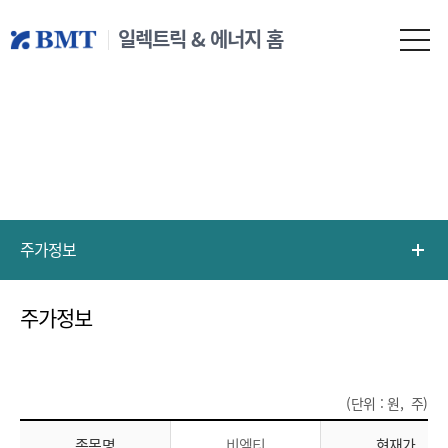
일렉트릭 & 에너지 홈
주가정보
주가정보
(단위 : 원, 주)
종목명
비엠티
현재가