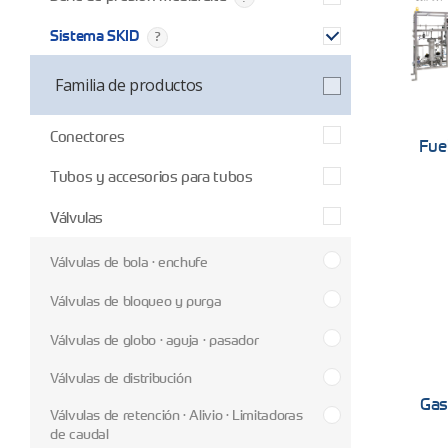
Sistema SKID
Familia de productos
Conectores
Fuel
Tubos y accesorios para tubos
Válvulas
Válvulas de bola · enchufe
Válvulas de bloqueo y purga
Válvulas de globo · aguja · pasador
Válvulas de distribución
Gas
Válvulas de retención · Alivio · Limitadoras
de caudal